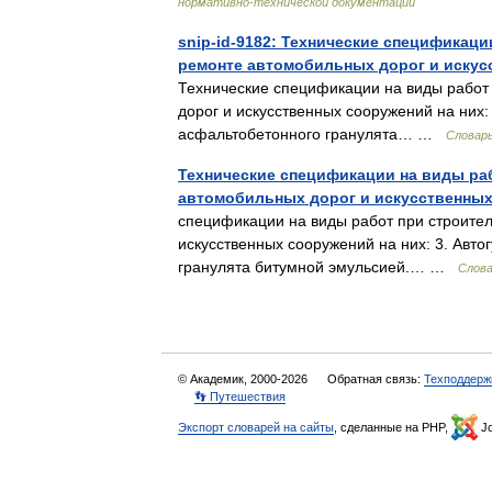
нормативно-технической документации
snip-id-9182: Технические спецификаци
ремонте автомобильных дорог и искус
Технические спецификации на виды работ 
дорог и искусственных сооружений на них:
асфальтобетонного гранулята… …
Словар
Технические спецификации на виды раб
автомобильных дорог и искусственных
спецификации на виды работ при строител
искусственных сооружений на них: 3. Авт
гранулята битумной эмульсией.… …
Слова
© Академик, 2000-2026
Обратная связь:
Техподдерж
👣 Путешествия
Экспорт словарей на сайты
, сделанные на PHP,
Jo