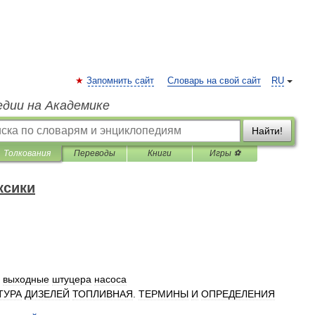
Запомнить сайт
Словарь на свой сайт
RU
едии на Академике
Найти!
Толкования
Переводы
Книги
Игры ⚽
ксики
выходные
штуцера
насоса
ТУРА
ДИЗЕЛЕЙ
ТОПЛИВНАЯ
.
ТЕРМИНЫ
И
ОПРЕДЕЛЕНИЯ