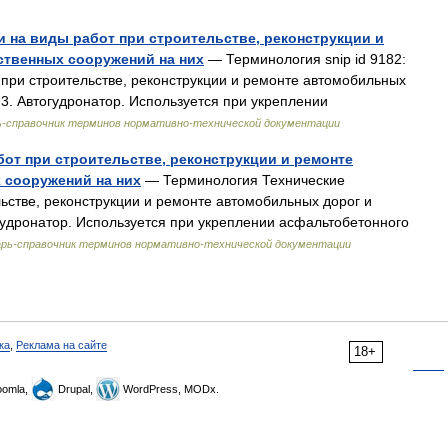
и на виды работ при строительстве, реконструкции и
ственных сооружений на них
— Терминология snip id 9182:
при строительстве, реконструкции и ремонте автомобильных
 3. Автогудронатор. Используется при укреплении
ь-справочник терминов нормативно-технической документации
от при строительстве, реконструкции и ремонте
 сооружений на них
— Терминология Технические
ьстве, реконструкции и ремонте автомобильных дорог и
огудронатор. Используется при укреплении асфальтобетонного
рь-справочник терминов нормативно-технической документации
ка
,
Реклама на сайте
18+
omla,
Drupal,
WordPress, MODx.